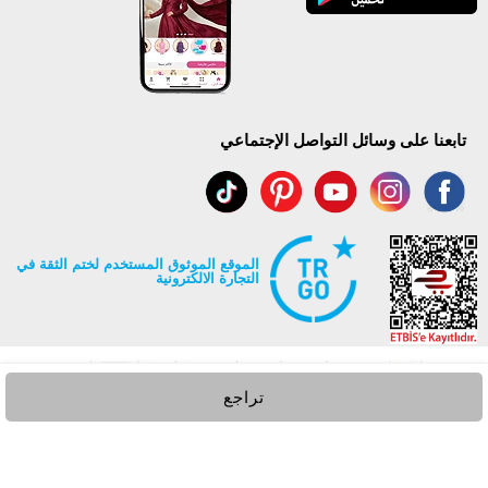
تابعنا على وسائل التواصل الإجتماعي
الموقع الموثوق المستخدم لختم الثقة في
التجارة الالكترونية
تراجع
جميع حقوق Modaselvim محفوظة ©2026
.
Prepared by
T
-Soft
E-Commerce