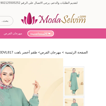
لتقديم الطلبات والدعم، يرجى الاتصال على الرقم 902125505252 (أيام الأسبوع من 9:00 إلى 19:00، أيام السبت من 9:00 إلى 15:00)
مهرجان الفرص
'26منتجاتجديدة
الصفحة الرئيسية
>
مهرجان الفرص
>
طقم أخضر باهت 440DVL817