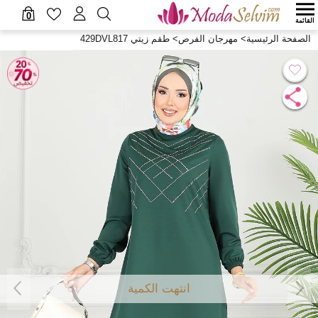
0
القائمة
الصفحة الرئيسية
>
مهرجان الفرص
>
طقم زيتي 429DVL817
انتهت الكمية