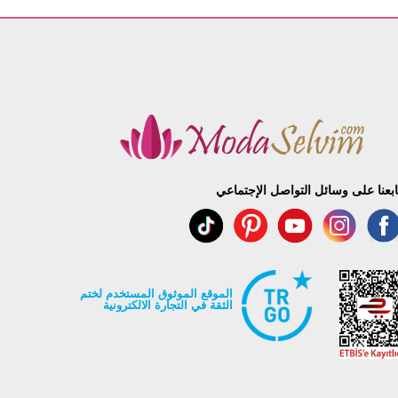
99
99
99
99
99
99
99
ابعنا على وسائل التواصل الإجتماعي
الموقع الموثوق المستخدم لختم
الثقة في التجارة الالكترونية