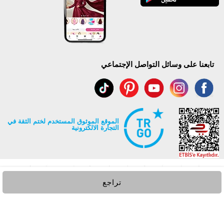
تابعنا على وسائل التواصل الإجتماعي
الموقع الموثوق المستخدم لختم الثقة في
التجارة الالكترونية
تراجع
جميع حقوق Modaselvim محفوظة ©2026
.
Prepared by
T
-Soft
E-Commerce