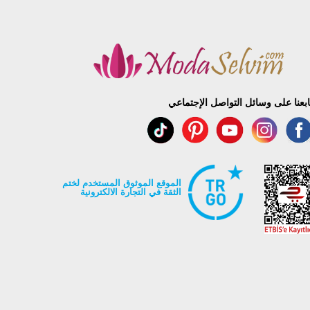
96
96
96
96
96
96
ابعنا على وسائل التواصل الإجتماعي
الموقع الموثوق المستخدم لختم
الثقة في التجارة الالكترونية