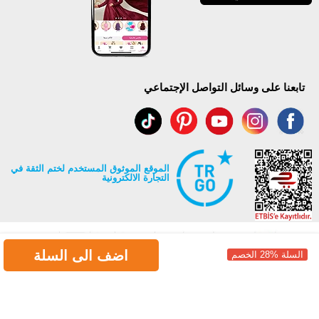
تابعنا على وسائل التواصل الإجتماعي
الموقع الموثوق المستخدم لختم الثقة في
التجارة الالكترونية
اضف الى السلة
السلة %28 الخصم
جميع حقوق Modaselvim محفوظة ©2026
.
Prepared by
T
-Soft
E-Commerce