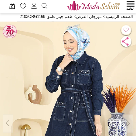
0
القائمة
الصفحة الرئيسية
>
مهرجان الفرص
>
طقم جينز غامق 2103ORG1169