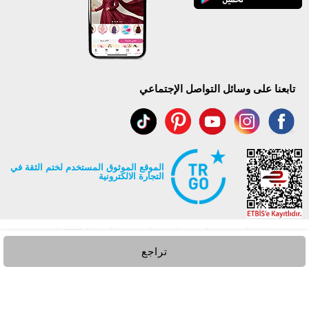
تابعنا على وسائل التواصل الإجتماعي
الموقع الموثوق المستخدم لختم الثقة في
التجارة الالكترونية
تراجع
جميع حقوق Modaselvim محفوظة ©2026
.
Prepared by
T
-Soft
E-Commerce