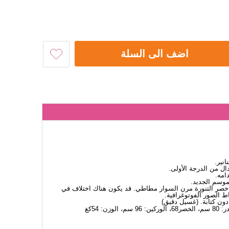
اضف الى السلة
نانير.
 من الدرجة الأولى.
امه.
لموسم الجديد.
ة. .خصر التنورة مرن السوار مطاطي. قد يكون هناك اختلاف في
اط الصور الفوتوغرافية.