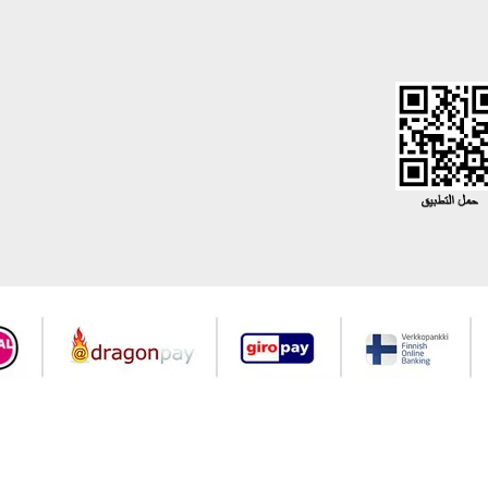
جميع حقوق Modaselvim محفوظة ©2026