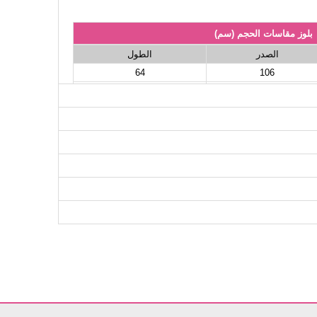
بلوز مقاسات الحجم (سم)
الصدر
الطول
64
106
64
112
64
120
64
128
لتنانير مقاسات الحجم (سم)
الطول
100
100
100
100