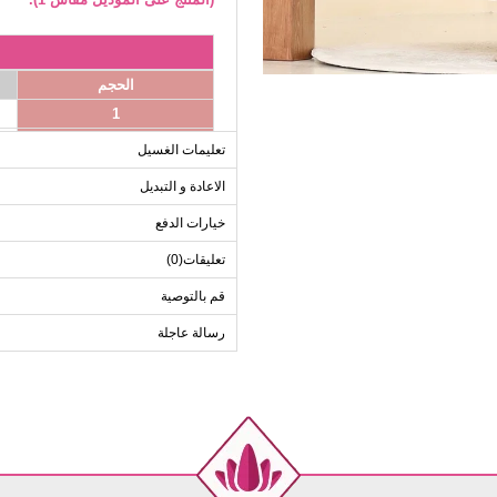
الحجم
1
2
تعليمات الغسيل
3
الاعادة و التبديل
4
خيارات الدفع
تعليقات(0)
ا
قم بالتوصية
الحجم
رسالة عاجلة
1
2
3
4