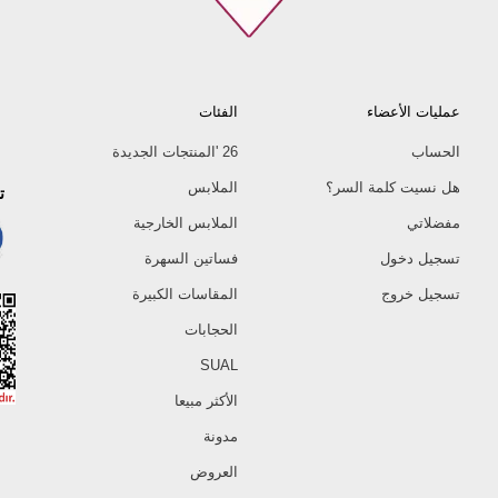
عمليات الأعضاء
الفئات
الحساب
26 'المنتجات الجديدة
هل نسيت كلمة السر؟
الملابس
ت
مفضلاتي
الملابس الخارجية
تسجيل دخول
فساتين السهرة
تسجيل خروج
المقاسات الكبيرة
الحجابات
SUAL
الأكثر مبيعا
مدونة
العروض