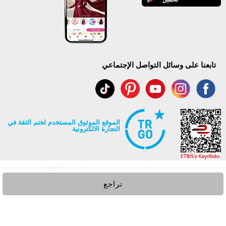
تابعنا على وسائل التواصل الإجتماعي
الموقع الموثوق المستخدم لختم الثقة في
التجارة الالكترونية
تراجع
جميع حقوق Modaselvim محفوظة ©2026
.
Prepared by
T
-Soft
E-Commerce