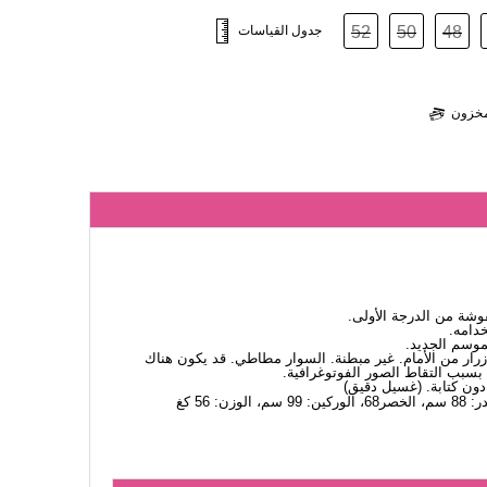
48
50
52
جدول القياسات
لمخزون
ة من الدرجة الأولى.
دامه.
لموسم الجديد.
 أزرار من الأمام. غير مبطنة. السوار مطاطي. قد يكون هناك
 بسبب التقاط الصور الفوتوغرافية.