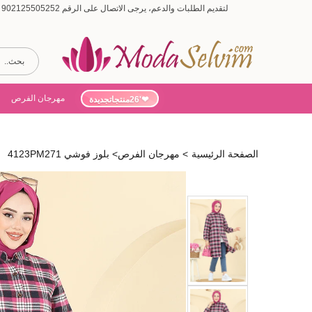
لتقديم الطلبات والدعم، يرجى الاتصال على الرقم 902125505252 (أيام الأسبوع من 9:00 إلى 19:00، أيام السبت من 9:00 إلى 15:00)
مهرجان الفرص
'26منتجاتجديدة
الصفحة الرئيسية
>
مهرجان الفرص
>
بلوز فوشي 4123PM271