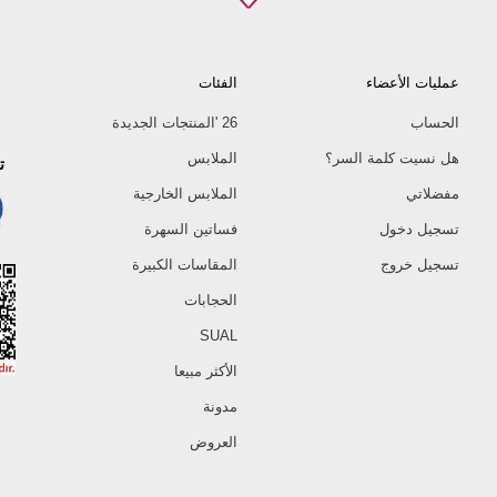
عمليات الأعضاء
الفئات
الحساب
26 'المنتجات الجديدة
هل نسيت كلمة السر؟
الملابس
ت
مفضلاتي
الملابس الخارجية
تسجيل دخول
فساتين السهرة
تسجيل خروج
المقاسات الكبيرة
الحجابات
SUAL
الأكثر مبيعا
مدونة
العروض