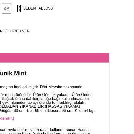
48
BEDEN TABLOSU
NCE HABER VER
unik Mint
maştan imal edilmiştir. Dört Mevsim sezonunda
tür moda ürünüdür. Ürün Gömlek yakadır. Ürün Önden
 Bağcık ürüne dahildir, isteğe bağlı kullanılmayabilir.
 çekimlerinden dolayı üründe ton farklılığı olabilir.
ILMADAN YIKANABİLİR.(HASSAS YIKAMA)
Göğüs: 80 cm, Bel: 68 cm, Basen: 96 cm, Kilo: 54 kg.
dendir.)
asarımıyla dört mevsim rahat kullanım sunar. Hassas
kanabilen bu tunik, Sofia keten kumaştan üretilmiştir.