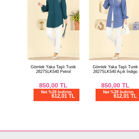
Gömlek Yaka Taşlı Tunik
Gömlek Yaka Taşlı Tunik
2827SLK540 Petrol
2827SLK540 Açık İndigo
850,00
TL
850,00
TL
Net %28 İndirim
Net %28 İndirim
612,01 TL
612,01 TL