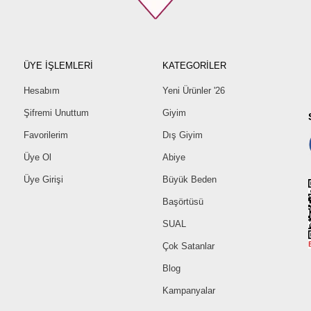
ÜYE İŞLEMLERİ
KATEGORİLER
Hesabım
Yeni Ürünler '26
Şifremi Unuttum
Giyim
Favorilerim
Dış Giyim
Üye Ol
Abiye
Üye Girişi
Büyük Beden
Başörtüsü
SUAL
Çok Satanlar
Blog
Kampanyalar