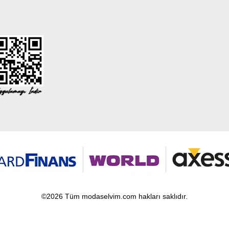
©2026 Tüm modaselvim.com hakları saklıdır.
T
-Soft
E-Ticaret
Sistemleriyle Hazırlanmıştır.