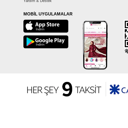
Yardım & Destek
MOBİL UYGULAMALAR