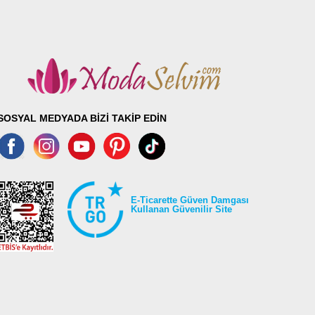
SOSYAL MEDYADA BİZİ TAKİP EDİN
E-Ticarette Güven Damgası
Kullanan Güvenilir Site