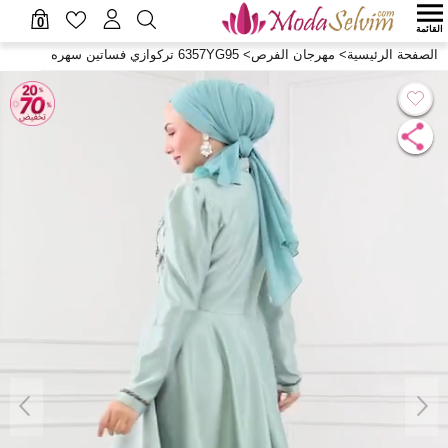
0
القائمة
الصفحة الرئيسية
>
مهرجان الفرص
>
6357YG95 تركوازي فساتين سهره