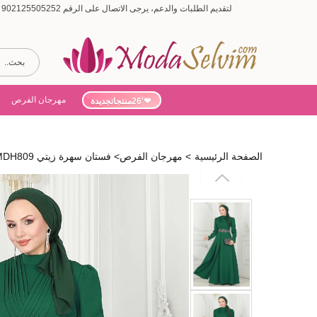
لتقديم الطلبات والدعم، يرجى الاتصال على الرقم 902125505252 (أيام الأسبوع من 9:00 إلى 19:00، أيام السبت من 9:00 إلى 15:00)
مهرجان الفرص
'26منتجاتجديدة
الصفحة الرئيسية
>
مهرجان الفرص
>
فستان سهرة زيتي 6883MDH809