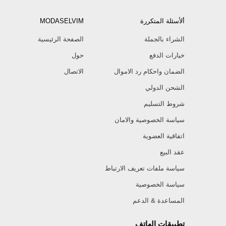
ألأسئلة المتكررة
MODASELVIM
الشراء بالجملة
الصفحة الرئيسية
خيارات الدفع
حول
الضمان واحكام رد الاموال
الاتصال
الشحن الدولي
شروط التسليم
سياسة الخصوصية والامان
اتفاقية العضوية
عقد البيع
سياسة ملفات تعريف الارتباط
سياسة الخصوصية
المساعدة & الدعم
تطبيقات الهاتف