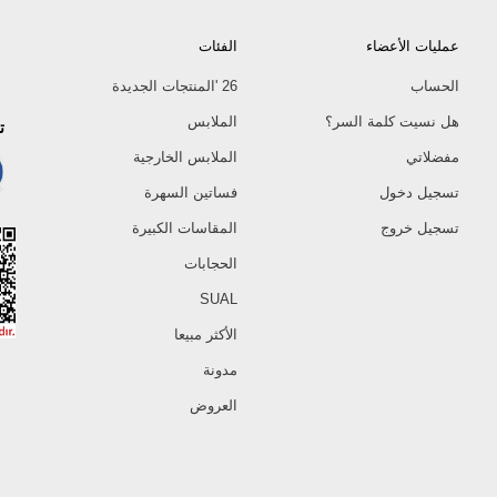
عمليات الأعضاء
الفئات
الحساب
26 'المنتجات الجديدة
هل نسيت كلمة السر؟
الملابس
ت
مفضلاتي
الملابس الخارجية
تسجيل دخول
فساتين السهرة
تسجيل خروج
المقاسات الكبيرة
الحجابات
SUAL
الأكثر مبيعا
مدونة
العروض