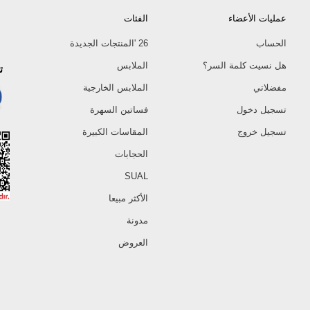
عمليات الأعضاء
الفئات
الحساب
26 'المنتجات الجديدة
هل نسيت كلمة السر؟
الملابس
ت
مفضلاتي
الملابس الخارجية
تسجيل دخول
فساتين السهرة
تسجيل خروج
المقاسات الكبيرة
الحجابات
SUAL
الأكثر مبيعا
مدونة
العروض