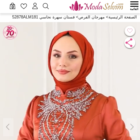
0
القائمة
الصفحة الرئيسية
>
مهرجان الفرص
>
فستان سهرة نحاسي 52878ALM181