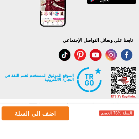
تابعنا على وسائل التواصل الإجتماعي
الموقع الموثوق المستخدم لختم الثقة في
التجارة الالكترونية
اضف الى السلة
السلة %76 الخصم
جميع حقوق Modaselvim محفوظة ©2026
.
Prepared by
T
-Soft
E-Commerce