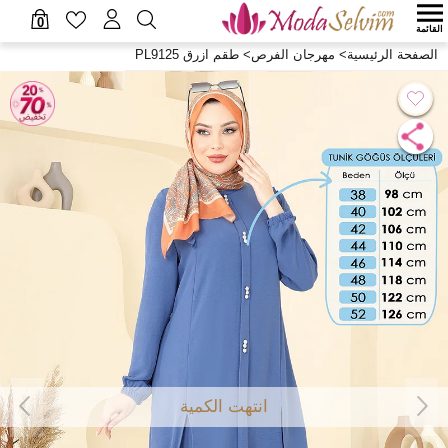
0
القائمة
الصفحة الرئيسية
>
مهرجان الفرص
>
طقم ازرق PL9125
انتهت الكمية