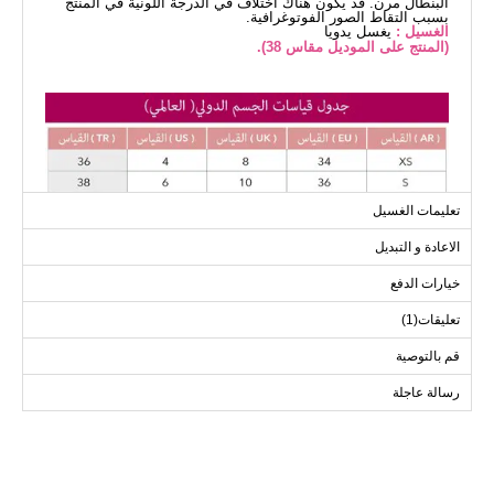
البنطال مرن. قد يكون هناك اختلاف في الدرجة اللونية في المنتج
بسبب التقاط الصور الفوتوغرافية.
الغسيل :
يغسل يدويا
(المنتج على الموديل مقاس 38).
تعليمات الغسيل
الاعادة و التبديل
خيارات الدفع
تعليقات(1)
قم بالتوصية
رسالة عاجلة