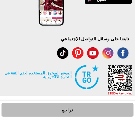
تابعنا على وسائل التواصل الإجتماعي
الموقع الموثوق المستخدم لختم الثقة في
التجارة الالكترونية
تراجع
جميع حقوق Modaselvim محفوظة ©2026
.
Prepared by
T
-Soft
E-Commerce