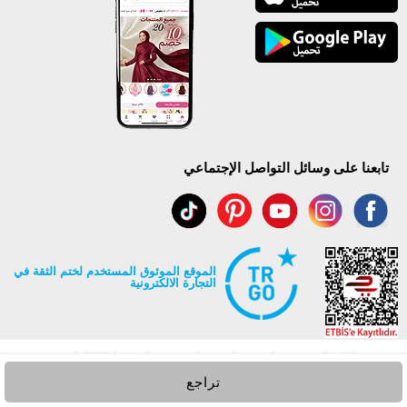
تابعنا على وسائل التواصل الإجتماعي
الموقع الموثوق المستخدم لختم الثقة في
التجارة الالكترونية
تراجع
جميع حقوق Modaselvim محفوظة ©2026