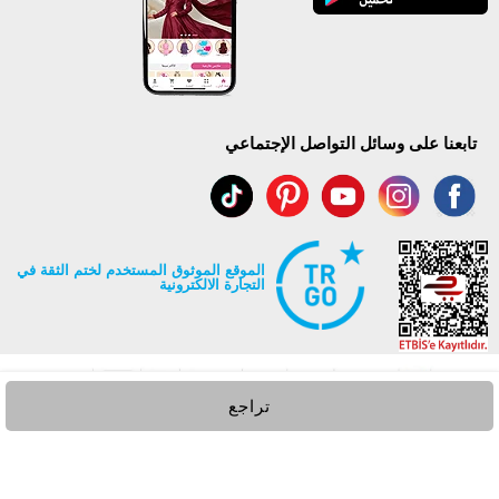
تابعنا على وسائل التواصل الإجتماعي
الموقع الموثوق المستخدم لختم الثقة في
التجارة الالكترونية
تراجع
جميع حقوق Modaselvim محفوظة ©2026
.
Prepared by
T
-Soft
E-Commerce