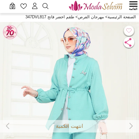
0
القائمة
الصفحة الرئيسية
>
مهرجان الفرص
>
طقم اخضر فاتح 347DVL817
انتهت الكمية