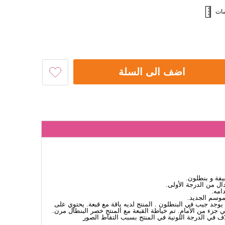
سات
اضف الى السلة
فة و بنطلون.
 من الدرجة الأولى.
امه.
لموسم الجديد.
يوجد جيب في البنطلون . المنتج لديه ياقة مع قبعة. يحتوي على
 جزء من الأمام. تم خياطة القبعة مع المنتج خصر البنطال مرن.
 في الدرجة اللونية في المنتج بسبب التقاط الصور