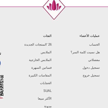
عمليات الأعضاء
الفئات
الحساب
26 'المنتجات الجديدة
هل نسيت كلمة السر؟
الملابس
ت
مفضلاتي
الملابس الخارجية
تسجيل دخول
فساتين السهرة
تسجيل خروج
المقاسات الكبيرة
الحجابات
SUAL
الأكثر مبيعا
مدونة