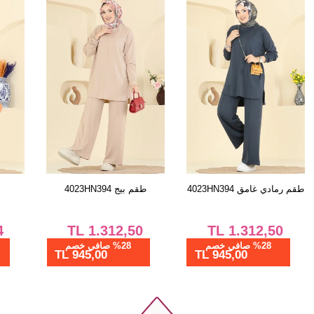
طقم رمادي غامق 4023HN394
طقم بيج 4023HN394
TL
1.312,50
TL
1.312,50
%28 صافي خصم
%28 صافي خصم
945,00 TL
945,00 TL