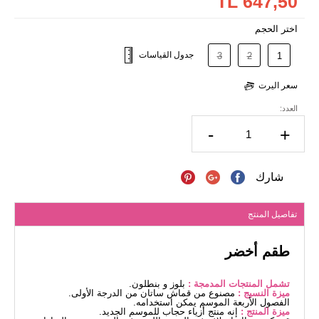
647,50 TL
اختر الحجم
جدول القياسات
3
2
1
سعر اليرت
العدد:
-
+
شارك
تفاصيل المنتج
طقم أخضر
تشمل المنتجات المدمجة :
بلوز و بنطلون.
ميزة النسيج :
مصنوع من قماش ساتان من الدرجة الأولى.
الفصول الأربعة الموسم يمكن استخدامه.
ميزة المنتج :
إنه منتج أزياء حجاب للموسم الجديد.