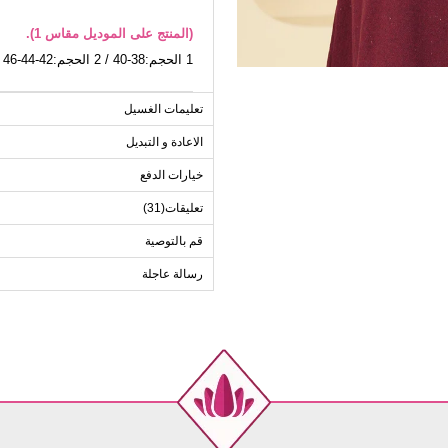
(المنتج على الموديل مقاس 1).
1 الحجم:38-40 / 2 الحجم:42-44-46 / 3 الحجم:48-50
م
تعليمات الغسيل
الحجم
الاعادة و التبديل
1
خيارات الدفع
2
تعليقات(31)
3
قم بالتوصية
رسالة عاجلة