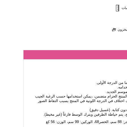
سات
لمخزون
من الدرجة الأولى.
دامه.
لموسم الجديد.
المنتج الحزام متضمن، ،يمكن استخدامها حسب الرغبة الجيب
اختلاف في الدرجة اللونية في المنتج بسبب التقاط الصور
، يتم خياطة الطرفين ويترك الوسط فارغاً (غير مخيط).