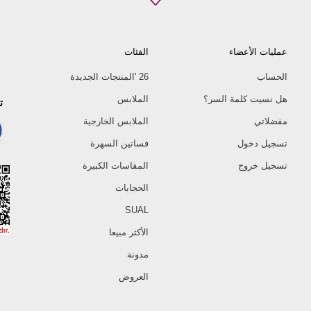
عمليات الأعضاء
الفئات
الحساب
26 'المنتجات الجديدة
هل نسيت كلمة السر؟
الملابس
ت
مفضلاتي
الملابس الخارجية
تسجيل دخول
فساتين السهرة
تسجيل خروج
المقاسات الكبيرة
الحجابات
SUAL
الأكثر مبيعا
مدونة
العروض