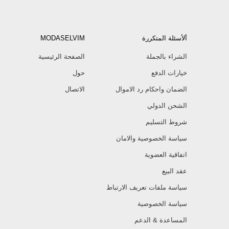
ألأسئلة المتكررة
MODASELVIM
الشراء بالجملة
الصفحة الرئيسية
خيارات الدفع
حول
الضمان واحكام رد الاموال
الاتصال
الشحن الدولي
شروط التسليم
سياسة الخصوصية والامان
اتفاقية العضوية
عقد البيع
سياسة ملفات تعريف الارتباط
سياسة الخصوصية
المساعدة & الدعم