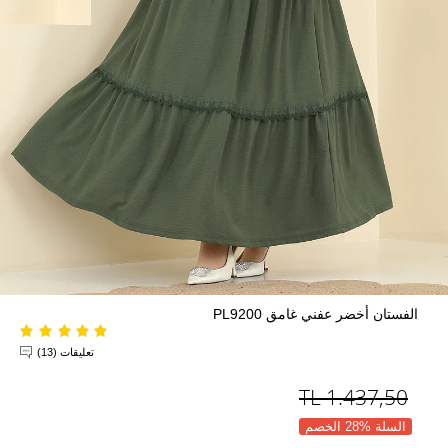
الفستان أخضر عفني غامق PL9200
تعليقات (13)
TL
1.437,50
السلة %28 الخصم