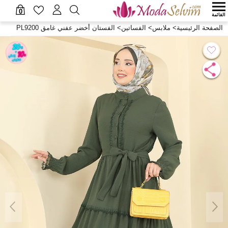
0
القائمة
الصفحة الرئيسية
>
ملابس
>
الفساتين
>
الفستان أخضر عفني غامق PL9200