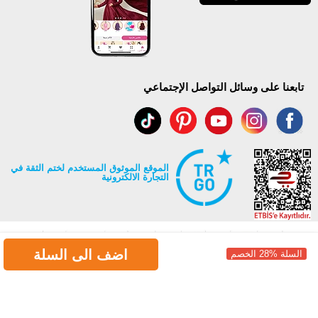
تابعنا على وسائل التواصل الإجتماعي
الموقع الموثوق المستخدم لختم الثقة في
التجارة الالكترونية
اضف الى السلة
السلة %28 الخصم
جميع حقوق Modaselvim محفوظة ©2026
.
Prepared by
T
-Soft
E-Commerce