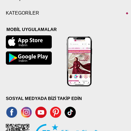
KATEGORİLER
MOBİL UYGULAMALAR
SOSYAL MEDYADA BİZİ TAKİP EDİN