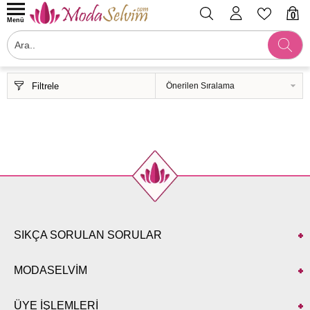
0
Menü
Filtrele
SIKÇA SORULAN SORULAR
MODASELVİM
ÜYE İŞLEMLERİ