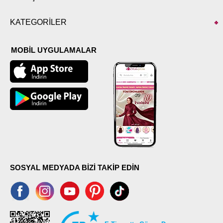
KATEGORİLER
MOBİL UYGULAMALAR
SOSYAL MEDYADA BİZİ TAKİP EDİN