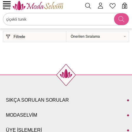
0
Menü
Filtrele
SIKÇA SORULAN SORULAR
MODASELVİM
ÜYE İŞLEMLERİ